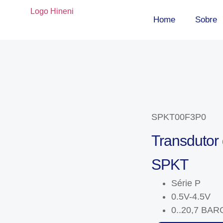
Home
Sobre
SPKT00F3P0
Transdutor
SPKT
Série P
0.5V-4.5V
0..20,7 BAR