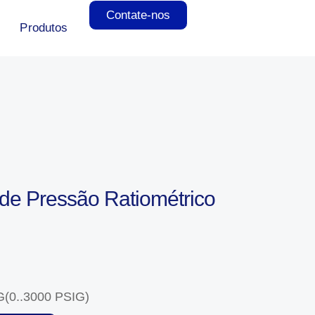
Contate-nos
Produtos
 de Pressão Ratiométrico
G(0..3000 PSIG)