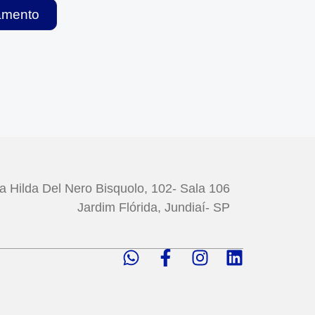
çamento
a Hilda Del Nero Bisquolo, 102- Sala 106
Jardim Flórida, Jundiaí- SP