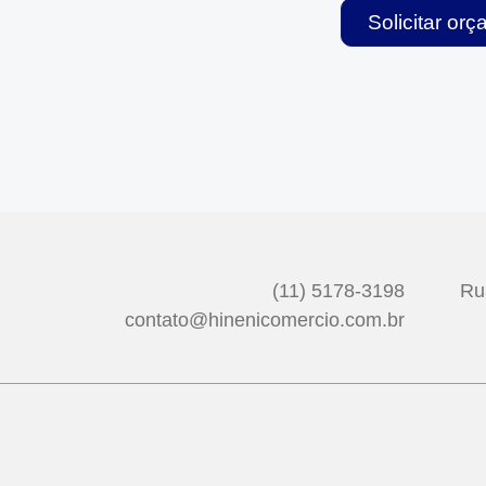
Solicitar or
(11) 5178-3198
Ru
contato@hinenicomercio.com.br