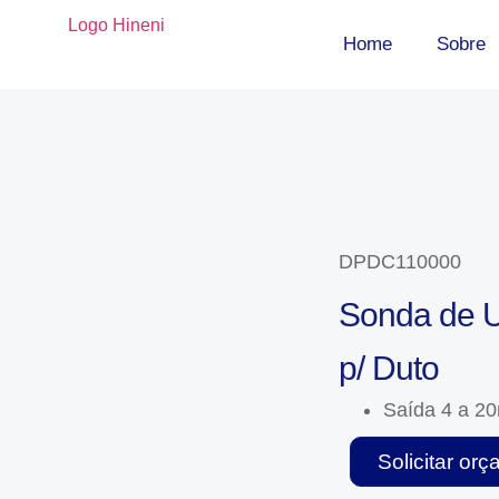
Home
Sobre
DPDC110000
Sonda de U
p/ Duto
Saída 4 a 2
Solicitar or