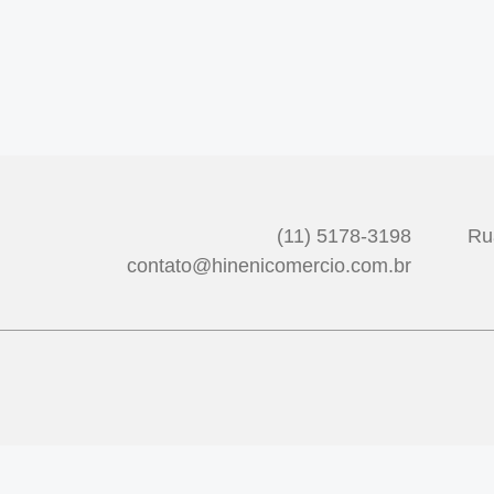
(11) 5178-3198
Ru
contato@hinenicomercio.com.br